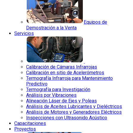
Equipos de
Demostración a la Venta
Servicios
Calibración de Cámaras Infrarrojas
Calibración en sitio de Acelerómetros
Termografía Infrarroja para Mantenimiento
Predictivo
Termografía para Investigación
Análisis por Vibraciones
Alineación Láser de Ejes y Poleas
Análisis de Aceites Lubricantes y Dieléctricos
Análisis de Motores y Generadores Eléctricos
Inspecciones con Ultrasonido Acústico
Capacitaciones
Proyectos