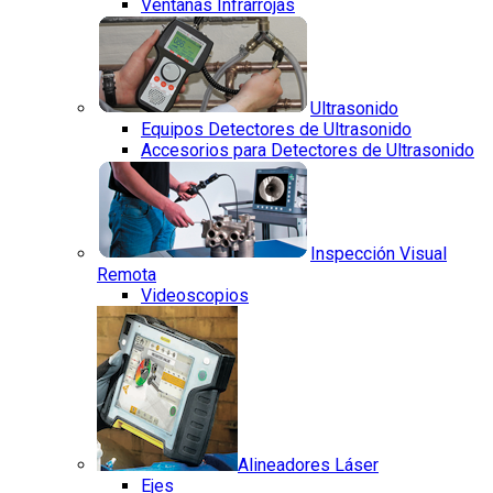
Ventanas Infrarrojas
Ultrasonido
Equipos Detectores de Ultrasonido
Accesorios para Detectores de Ultrasonido
Inspección Visual
Remota
Videoscopios
Alineadores Láser
Ejes