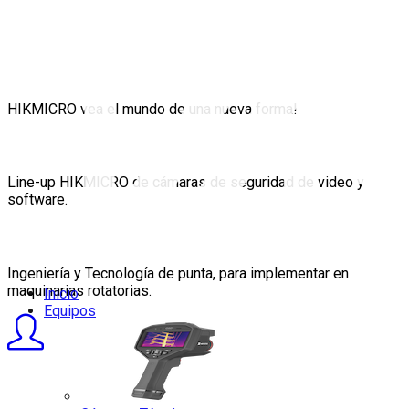
Equipos de Termografía Infrarroja
HIKMICRO vea el mundo de una nueva forma!
Cámaras de Seguridad y Vigilancia
Line-up HIKMICRO de cámaras de seguridad de video y
software.
Protección y Monitoreo de Maquinaria
Ingeniería y Tecnología de punta, para implementar en
maquinarias rotatorias.
Inicio
Equipos
Servicios de Inspecciones y Análisis