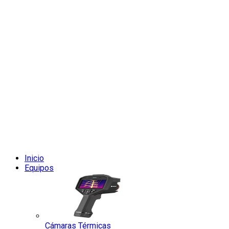
Inicio
Equipos
Cámaras Térmicas