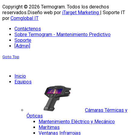
Copyright © 2026 Termogram. Todos los derechos
reservados.
Diseño web por
iTarget Marketing
| Soporte IT
por
Comglobal IT
Contáctenos
Sobre Termogram - Mantenimiento Predictivo
Soporte
[Admin]
Goto Top
Inicio
Equipos
Cámaras Térmicas y
Ópticas
Mantenimiento Eléctrico y Mecánico
Marítimas
Ventanas Infrarrojas