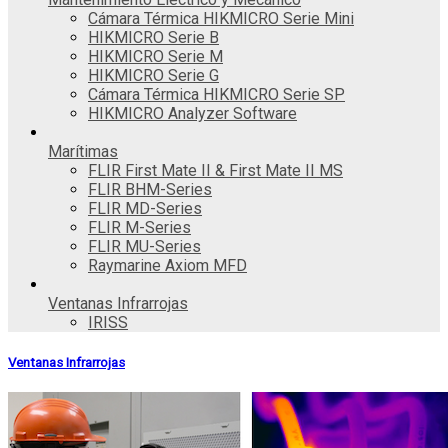
Cámara Térmica HIKMICRO Serie Mini
HIKMICRO Serie B
HIKMICRO Serie M
HIKMICRO Serie G
Cámara Térmica HIKMICRO Serie SP
HIKMICRO Analyzer Software
Marítimas
FLIR First Mate II & First Mate II MS
FLIR BHM-Series
FLIR MD-Series
FLIR M-Series
FLIR MU-Series
Raymarine Axiom MFD
Ventanas Infrarrojas
IRISS
Ventanas Infrarrojas