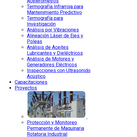
Acelerómetros
Termografía Infrarroja para
Mantenimiento Predictivo
Termografía para
Investigación
Análisis por Vibraciones
Alineación Láser de Ejes y
Poleas
Análisis de Aceites
Lubricantes y Dieléctricos
Análisis de Motores y
Generadores Eléctricos
Inspecciones con Ultrasonido
Acústico
Capacitaciones
Proyectos
Protección y Monitoreo
Permanente de Maquinaria
Rotatoria Industrial