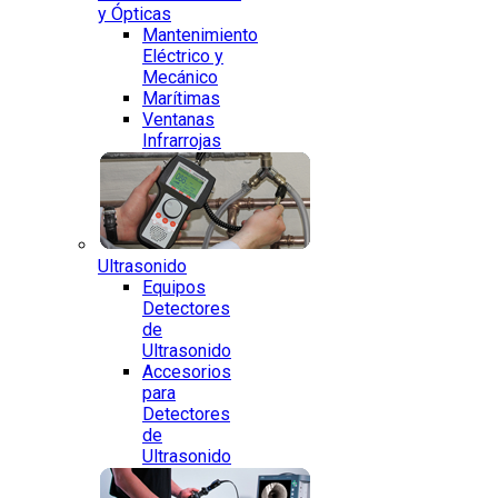
y Ópticas
Mantenimiento
Eléctrico y
Mecánico
Marítimas
Ventanas
Infrarrojas
Ultrasonido
Equipos
Detectores
de
Ultrasonido
Accesorios
para
Detectores
de
Ultrasonido