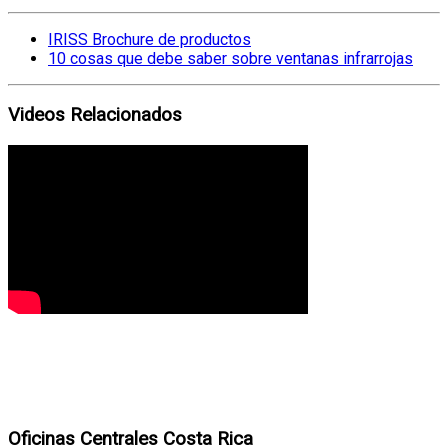
IRISS Brochure de productos
10 cosas que debe saber sobre ventanas infrarrojas
Videos Relacionados
Oficinas Centrales Costa Rica